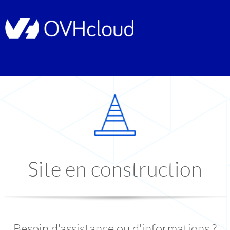
Site en construction
Besoin d'assistance ou d'informations ?